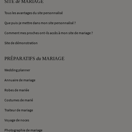
SITE
de
MARIAGE
Tous les avantages du site personnalisé
Que puis-je mettre dans mon site personnalisé ?
Comment mes proches ont-ils accès à mon site de mariage ?
Site de démonstration
PRÉPARATIFS
du
MARIAGE
Wedding planner
Annuaire de mariage
Robes de mariée
Costumes de marié
Traiteur de mariage
Voyage de noces
Photographie de mariage