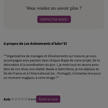
Vous voulez en savoir plus ?
CONTACTEZ-NOUS !
A propos de Les événements d'Ador'El
**Organisatrice de mariages et d’événements sur mesure, je vous
accompagne avec passion dans chaque étape de votre projet. De la
décoration à la coordination du jour J, je mets tout en œuvre pour
faire de vos rêves une réalité. Basée à Saint-Denis, je me déplace en
Île-de-France et à l’international (ex. : Portugal). Contactez-moi pour
un moment magique, à votre image !**
Avis
0 avis
Écrire un avis