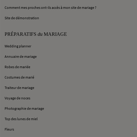
Comment mes proches ont-ils accès à mon site de mariage ?
Site de démonstration
PRÉPARATIFS
du
MARIAGE
Wedding planner
Annuaire de mariage
Robes de mariée
Costumes de marié
Traiteur de mariage
Voyage de noces
Photographie de mariage
Top des lunes de miel
Fleurs