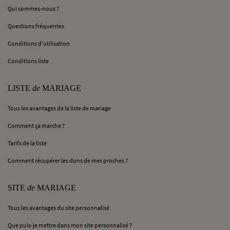
Qui sommes-nous ?
Questions fréquentes
Conditions d’utilisation
Conditions liste
LISTE
de
MARIAGE
Tous les avantages de la liste de mariage
Comment ça marche ?
Tarifs de la liste
Comment récupérer les dons de mes proches ?
SITE
de
MARIAGE
Tous les avantages du site personnalisé
Que puis-je mettre dans mon site personnalisé ?