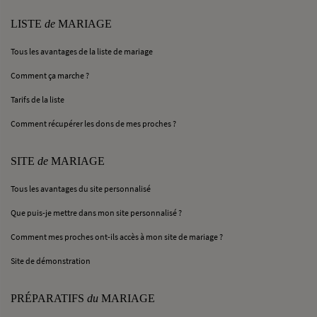
LISTE
de
MARIAGE
Tous les avantages de la liste de mariage
Comment ça marche ?
Tarifs de la liste
Comment récupérer les dons de mes proches ?
SITE
de
MARIAGE
Tous les avantages du site personnalisé
Que puis-je mettre dans mon site personnalisé ?
Comment mes proches ont-ils accès à mon site de mariage ?
Site de démonstration
PRÉPARATIFS
du
MARIAGE