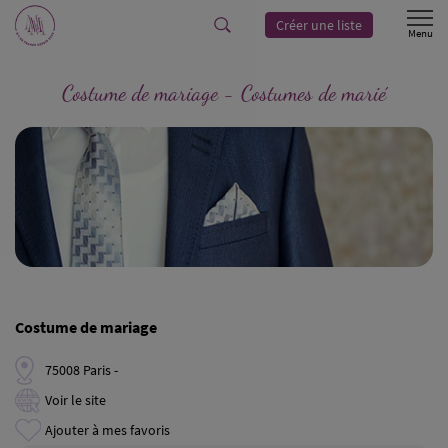
Créer une liste
Costume de mariage - Costumes de marié
Costume de mariage
75008 Paris -
Voir le site
Ajouter à mes favoris