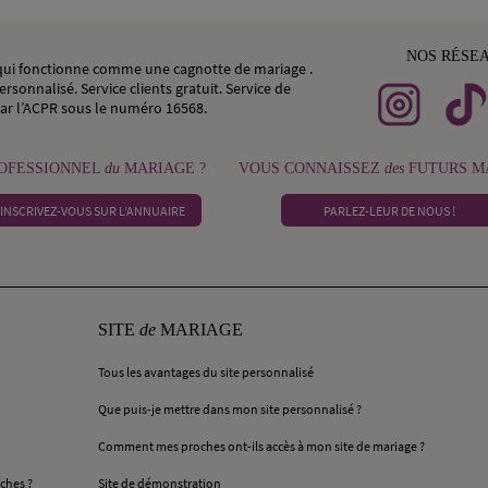
NOS RÉSE
, qui fonctionne comme une cagnotte de mariage .
rsonnalisé. Service clients gratuit. Service de
ar l’ACPR sous le numéro 16568.
OFESSIONNEL
du
MARIAGE ?
VOUS CONNAISSEZ
des
FUTURS MA
INSCRIVEZ-VOUS SUR L’ANNUAIRE
PARLEZ-LEUR DE NOUS !
SITE
de
MARIAGE
Tous les avantages du site personnalisé
Que puis-je mettre dans mon site personnalisé ?
Comment mes proches ont-ils accès à mon site de mariage ?
ches ?
Site de démonstration