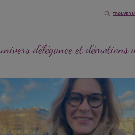
TROUVER U
ivers d’élégance et d’émotions 