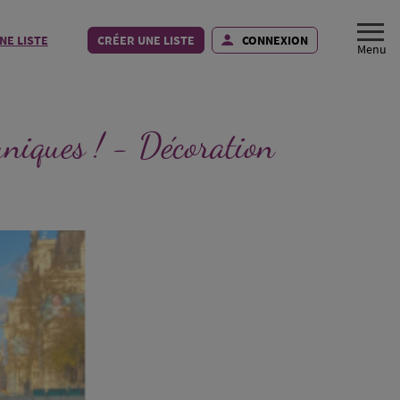
NE LISTE
CRÉER UNE LISTE
CONNEXION
uniques ! - Décoration