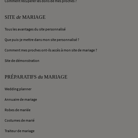
Comment récupérer les dons de mes proches ?
SITE
de
MARIAGE
Tous les avantages du site personnalisé
Que puis-je mettre dans mon site personnalisé ?
Comment mes proches ont-ils accès à mon site de mariage ?
Site de démonstration
PRÉPARATIFS
du
MARIAGE
Wedding planner
Annuaire de mariage
Robes de mariée
Costumes de marié
Traiteur de mariage