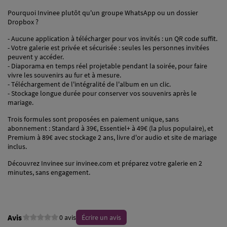
Pourquoi Invinee plutôt qu'un groupe WhatsApp ou un dossier
Dropbox ?
- Aucune application à télécharger pour vos invités : un QR code suffit.
- Votre galerie est privée et sécurisée : seules les personnes invitées
peuvent y accéder.
- Diaporama en temps réel projetable pendant la soirée, pour faire
vivre les souvenirs au fur et à mesure.
- Téléchargement de l'intégralité de l'album en un clic.
- Stockage longue durée pour conserver vos souvenirs après le
mariage.
Trois formules sont proposées en paiement unique, sans
abonnement : Standard à 39€, Essentiel+ à 49€ (la plus populaire), et
Premium à 89€ avec stockage 2 ans, livre d'or audio et site de mariage
inclus.
Découvrez Invinee sur invinee.com et préparez votre galerie en 2
minutes, sans engagement.
Avis
0 avis
Écrire un avis