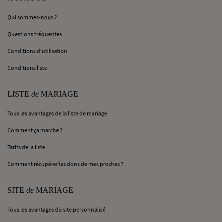
Qui sommes-nous ?
Questions fréquentes
Conditions d’utilisation
Conditions liste
LISTE
de
MARIAGE
Tous les avantages de la liste de mariage
Comment ça marche ?
Tarifs de la liste
Comment récupérer les dons de mes proches ?
SITE
de
MARIAGE
Tous les avantages du site personnalisé