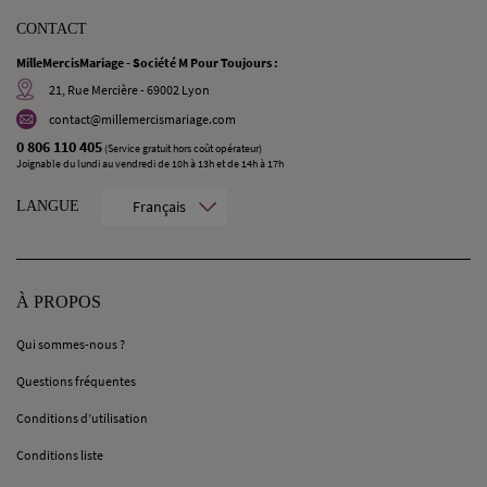
CONTACT
MilleMercisMariage - Société M Pour Toujours :
21, Rue Mercière - 69002 Lyon
contact@millemercismariage.com
0 806 110 405
(Service gratuit hors coût opérateur)
Joignable du lundi au vendredi de 10h à 13h et de 14h à 17h
Français
LANGUE
À PROPOS
Qui sommes-nous ?
Questions fréquentes
Conditions d’utilisation
Conditions liste