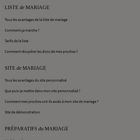
LISTE
de
MARIAGE
Tous les avantages de la liste de mariage
Comment ça marche ?
Tarifs de la liste
Comment récupérer les dons de mes proches ?
SITE
de
MARIAGE
Tous les avantages du site personnalisé
Que puis-je mettre dans mon site personnalisé ?
Comment mes proches ont-ils accès à mon site de mariage ?
Site de démonstration
PRÉPARATIFS
du
MARIAGE