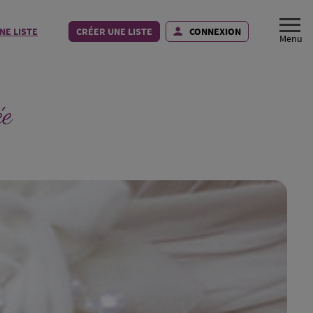
NE LISTE
CRÉER UNE LISTE
CONNEXION
ée