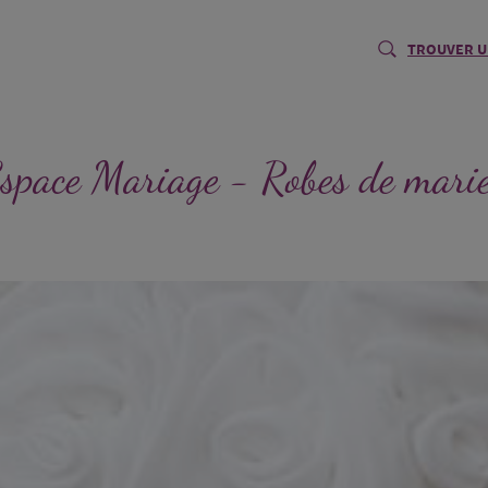
TROUVER U
space Mariage - Robes de mari