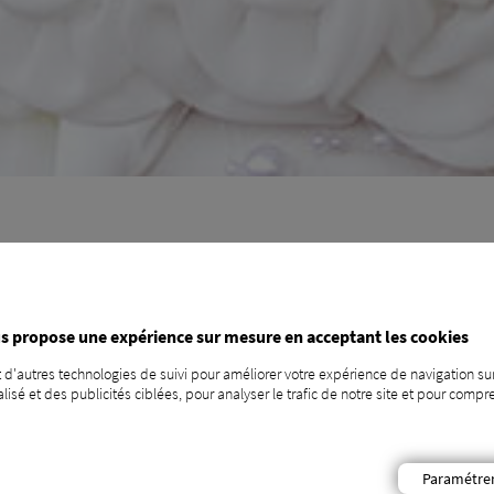
Vous voulez en savoir p
s propose une expérience sur mesure en acceptant les cookies
 d'autres technologies de suivi pour améliorer votre expérience de navigation sur
CONTACTEZ-NOUS !
isé et des publicités ciblées, pour analyser le trafic de notre site et pour com
Paramétre