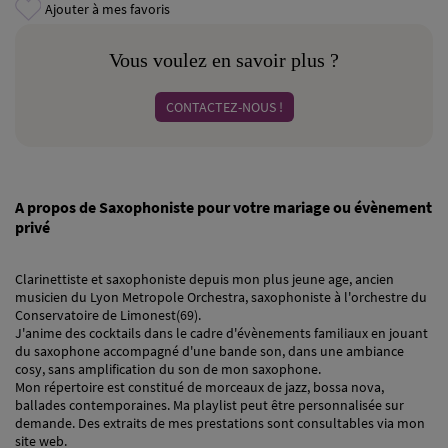
Ajouter à mes favoris
Vous voulez en savoir plus ?
CONTACTEZ-NOUS !
A propos de Saxophoniste pour votre mariage ou évènement
privé
Clarinettiste et saxophoniste depuis mon plus jeune age, ancien
musicien du Lyon Metropole Orchestra, saxophoniste à l'orchestre du
Conservatoire de Limonest(69).
J'anime des cocktails dans le cadre d'évènements familiaux en jouant
du saxophone accompagné d'une bande son, dans une ambiance
cosy, sans amplification du son de mon saxophone.
Mon répertoire est constitué de morceaux de jazz, bossa nova,
ballades contemporaines. Ma playlist peut être personnalisée sur
demande. Des extraits de mes prestations sont consultables via mon
site web.