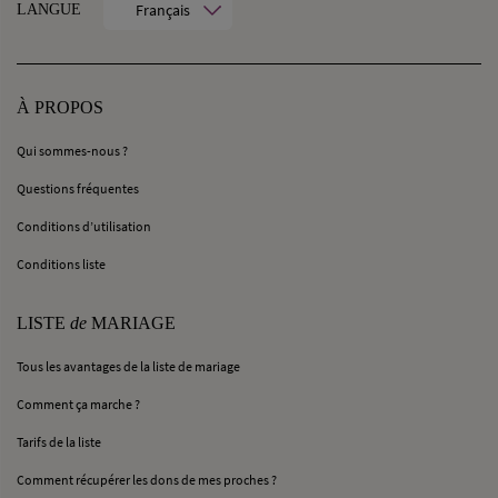
Français
LANGUE
À PROPOS
Qui sommes-nous ?
Questions fréquentes
Conditions d’utilisation
Conditions liste
LISTE
de
MARIAGE
Tous les avantages de la liste de mariage
Comment ça marche ?
Tarifs de la liste
Comment récupérer les dons de mes proches ?