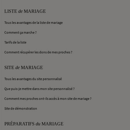
LISTE
de
MARIAGE
Tous les avantages de la liste de mariage
Comment ça marche ?
Tarifs de la liste
Comment récupérer les dons de mes proches ?
SITE
de
MARIAGE
Tous les avantages du site personnalisé
Que puis-je mettre dans mon site personnalisé ?
Comment mes proches ont-ils accès à mon site de mariage ?
Site de démonstration
PRÉPARATIFS
du
MARIAGE