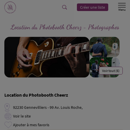
Créer une liste
Location du Photobooth Cheerz - Photographes
Voir tout (6)
Location du Photobooth Cheerz
92230 Gennevilliers - 99 Av. Louis Roche,
Voir le site
Ajouter à mes favoris