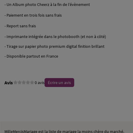
- Un Album photo Cheerz à la fin de l’évènement
- Paiement en trois fois sans frais
- Report sans frais
- Imprimante intégrée dans le photobooth (et non à côté)
- Tirage sur papier photo premium digital finition brillant
- Disponible partout en France
Avis
0 avis
Écrire un avis
MilleMercisMariage est la liste de mariage la moins chère du marché,