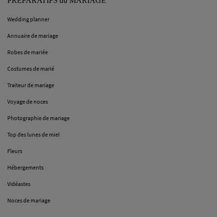
PRÉPARATIFS
du
MARIAGE
Wedding planner
Annuaire de mariage
Robes de mariée
Costumes de marié
Traiteur de mariage
Voyage de noces
Photographie de mariage
Top des lunes de miel
Fleurs
Hébergements
Vidéastes
Noces de mariage