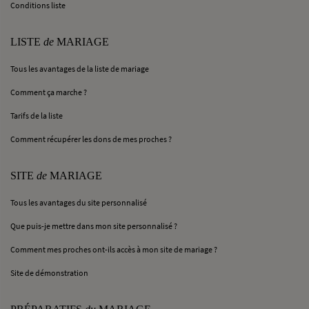
Conditions liste
LISTE
de
MARIAGE
Tous les avantages de la liste de mariage
Comment ça marche ?
Tarifs de la liste
Comment récupérer les dons de mes proches ?
SITE
de
MARIAGE
Tous les avantages du site personnalisé
Que puis-je mettre dans mon site personnalisé ?
Comment mes proches ont-ils accès à mon site de mariage ?
Site de démonstration