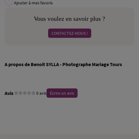
Ajouter à mes favoris
Vous voulez en savoir plus ?
CONTACTEZ-NOUS !
A propos de Benoit SYLLA - Photographe Mariage Tours
Avis
0 avis
Écrire un avis