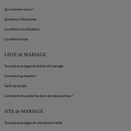
Qui sommes-nous ?
Questions fréquentes
Conditions d’utilisation
Conditions liste
LISTE
de
MARIAGE
Tous les avantages de la liste de mariage
Comment ça marche ?
Tarifs de la liste
Comment récupérer les dons de mes proches ?
SITE
de
MARIAGE
Tous les avantages du site personnalisé