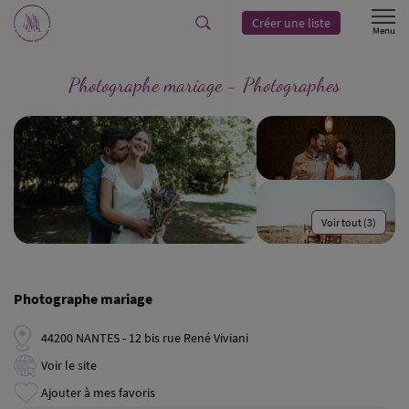
Créer une liste
Photographe mariage - Photographes
Voir tout (3)
Photographe mariage
44200 NANTES - 12 bis rue René Viviani
Voir le site
Ajouter à mes favoris