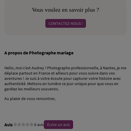
Vous voulez en savoir plus ?
CONTACTEZ-NOUS !
A propos de Photographe mariage
Hello, moi c’est Audrey ! Photographe professionnelle, à Nantes, je me
déplace partout en France et ailleurs pour vous suivre dans vos
aventures ! Je suis à votre écoute pour capturer votre histoire avec
authenticité. Mettons en lumière ce jour unique pour que vous en
gardiez les meilleurs souvenirs.
Au plaisir de vous rencontrer,
Avis
0 avis
Écrire un avis