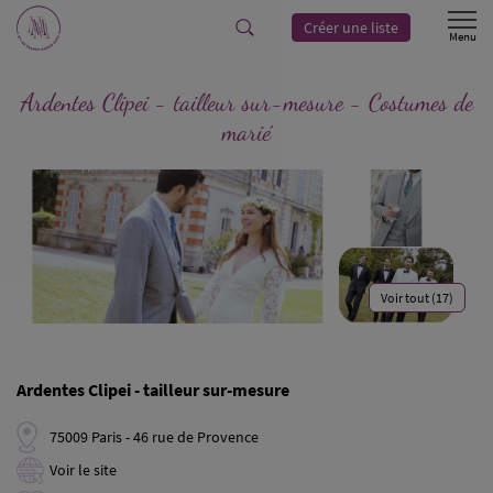
Créer une liste
Ardentes Clipei - tailleur sur-mesure - Costumes de
marié
Voir tout (17)
Ardentes Clipei - tailleur sur-mesure
75009 Paris - 46 rue de Provence
Voir le site