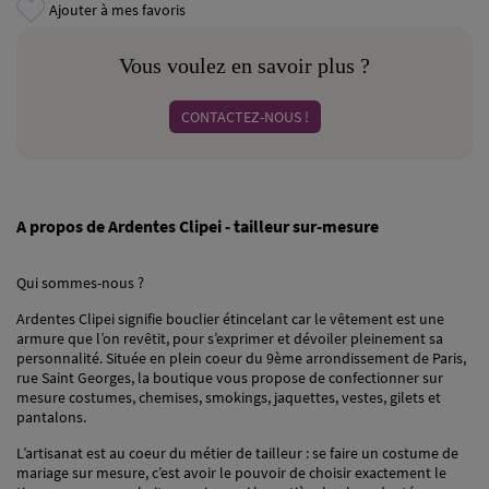
Ajouter à mes favoris
Vous voulez en savoir plus ?
CONTACTEZ-NOUS !
A propos de Ardentes Clipei - tailleur sur-mesure
Qui sommes-nous ?
Ardentes Clipei signifie bouclier étincelant car le vêtement est une
armure que l’on revêtit, pour s’exprimer et dévoiler pleinement sa
personnalité. Située en plein coeur du 9ème arrondissement de Paris,
rue Saint Georges, la boutique vous propose de confectionner sur
mesure costumes, chemises, smokings, jaquettes, vestes, gilets et
pantalons.
L’artisanat est au coeur du métier de tailleur : se faire un costume de
mariage sur mesure, c’est avoir le pouvoir de choisir exactement le