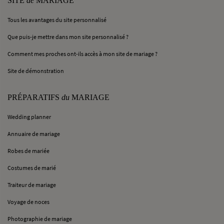
SITE
de
MARIAGE
Tous les avantages du site personnalisé
Que puis-je mettre dans mon site personnalisé ?
Comment mes proches ont-ils accès à mon site de mariage ?
Site de démonstration
PRÉPARATIFS
du
MARIAGE
Wedding planner
Annuaire de mariage
Robes de mariée
Costumes de marié
Traiteur de mariage
Voyage de noces
Photographie de mariage