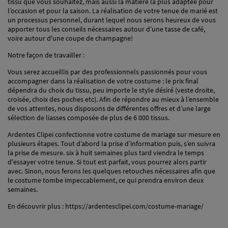
tissu que vous souhaitez, mais aussi la matière la plus adaptée pour
l’occasion et pour la saison. La réalisation de votre tenue de marié est
un processus personnel, durant lequel nous serons heureux de vous
apporter tous les conseils nécessaires autour d’une tasse de café,
voire autour d'une coupe de champagne!
Notre façon de travailler :
Vous serez accueillis par des professionnels passionnés pour vous
accompagner dans la réalisation de votre costume : le prix final
dépendra du choix du tissu, peu importe le style désiré (veste droite,
croisée, choix des poches etc). Afin de répondre au mieux à l’ensemble
de vos attentes, nous disposons de différentes offres et d’une large
sélection de liasses composée de plus de 6 000 tissus.
Ardentes Clipei confectionne votre costume de mariage sur mesure en
plusieurs étapes. Tout d’abord la prise d’information puis, s’en suivra
la prise de mesure. six à huit semaines plus tard viendra le temps
d'essayer votre tenue. Si tout est parfait, vous pourrez alors partir
avec. Sinon, nous ferons les quelques retouches nécessaires afin que
le costume tombe impeccablement, ce qui prendra environ deux
semaines.
En découvrir plus : https://ardentesclipei.com/costume-mariage/