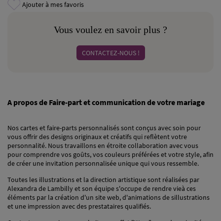
Ajouter à mes favoris
Vous voulez en savoir plus ?
CONTACTEZ-NOUS !
A propos de Faire-part et communication de votre mariage
Nos cartes et faire-parts personnalisés sont conçus avec soin pour
vous offrir des designs originaux et créatifs qui reflètent votre
personnalité. Nous travaillons en étroite collaboration avec vous
pour comprendre vos goûts, vos couleurs préférées et votre style, afin
de créer une invitation personnalisée unique qui vous ressemble.
Toutes les illustrations et la direction artistique sont réalisées par
Alexandra de Lambilly et son équipe s'occupe de rendre vieà ces
éléments par la création d'un site web, d'animations de sillustrations
et une impression avec des prestataires qualifiés.