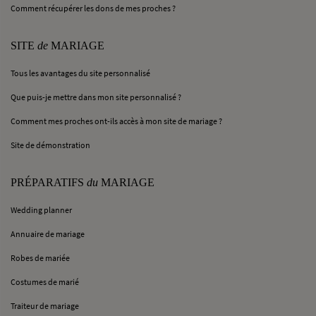
Comment récupérer les dons de mes proches ?
SITE
de
MARIAGE
Tous les avantages du site personnalisé
Que puis-je mettre dans mon site personnalisé ?
Comment mes proches ont-ils accès à mon site de mariage ?
Site de démonstration
PRÉPARATIFS
du
MARIAGE
Wedding planner
Annuaire de mariage
Robes de mariée
Costumes de marié
Traiteur de mariage