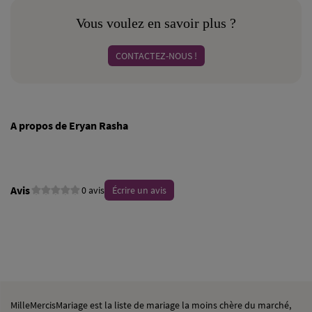
Vous voulez en savoir plus ?
CONTACTEZ-NOUS !
A propos de Eryan Rasha
Avis
0 avis
Écrire un avis
MilleMercisMariage est la liste de mariage la moins chère du marché,