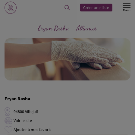
Créer une liste
Eryan Rasha - Alliances
Eryan Rasha
94800 Villejuif -
Voir le site
Ajouter à mes favoris