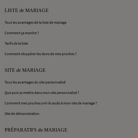
LISTE
de
MARIAGE
Tous les avantages de la liste de mariage
Comment ça marche ?
Tarifs de la liste
Comment récupérer les dons de mes proches ?
SITE
de
MARIAGE
Tous les avantages du site personnalisé
Que puis-je mettre dans mon site personnalisé ?
Comment mes proches ont-ils accès à mon site de mariage ?
Site de démonstration
PRÉPARATIFS
du
MARIAGE