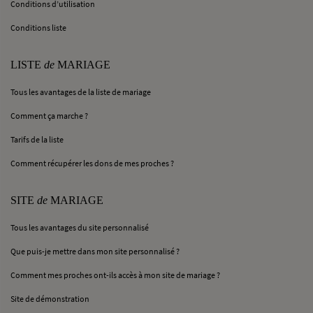
Conditions d’utilisation
Conditions liste
LISTE
de
MARIAGE
Tous les avantages de la liste de mariage
Comment ça marche ?
Tarifs de la liste
Comment récupérer les dons de mes proches ?
SITE
de
MARIAGE
Tous les avantages du site personnalisé
Que puis-je mettre dans mon site personnalisé ?
Comment mes proches ont-ils accès à mon site de mariage ?
Site de démonstration