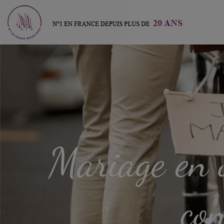
Mariage en o
con