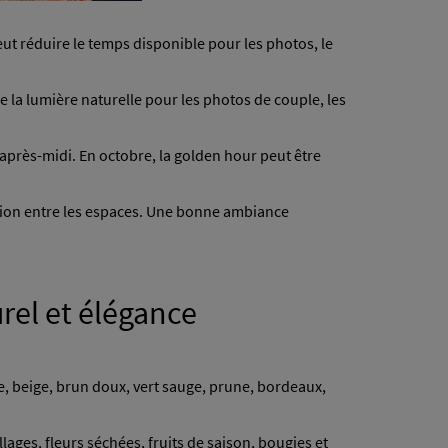
eut réduire le temps disponible pour les photos, le
 la lumière naturelle pour les photos de couple, les
après-midi. En octobre, la golden hour peut être
ulation entre les espaces. Une bonne ambiance
rel et élégance
e, beige, brun doux, vert sauge, prune, bordeaux,
ages, fleurs séchées, fruits de saison, bougies et