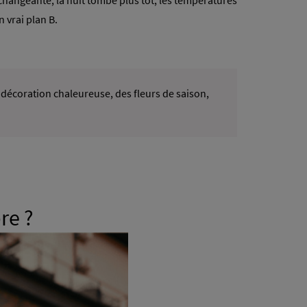
hangeante, la nuit tombe plus tôt, les températures
 vrai plan B.
 décoration chaleureuse, des fleurs de saison,
re ?