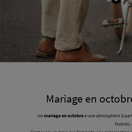
Mariage en octobre
Un
mariage en octobre
a une atmosphère à part.
feutrée,