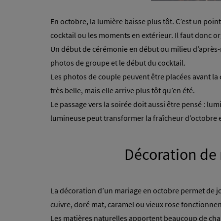
En octobre, la lumière baisse plus tôt. C’est un poi
cocktail ou les moments en extérieur. Il faut donc o
Un début de cérémonie en début ou milieu d’après-mi
photos de groupe et le début du cocktail.
Les
photos de couple
peuvent être placées avant la 
très belle, mais elle arrive plus tôt qu’en été.
Le passage vers la soirée doit aussi être pensé : lu
lumineuse peut transformer la fraîcheur d’octobre e
Décoration de 
La décoration d’un mariage en octobre permet de jou
cuivre, doré mat, caramel ou vieux rose fonctionnent
Les matières naturelles apportent beaucoup de charme