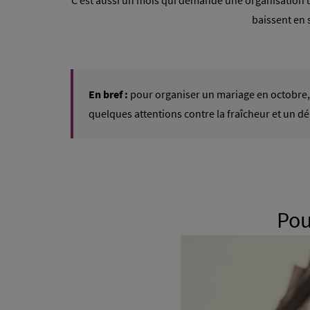
C’est aussi un mois qui demande une organisation u
baissent en 
En bref :
pour organiser un mariage en octobre, 
quelques attentions contre la fraîcheur et un d
Pou