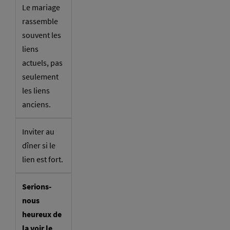
Le mariage
rassemble
souvent les
liens
actuels, pas
seulement
les liens
anciens.
Inviter au
dîner si le
lien est fort.
Serions-
nous
heureux de
la voir le