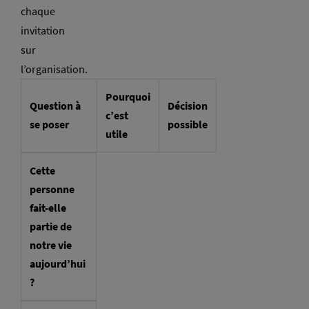
chaque
invitation
sur
l’organisation.
Pourquoi
Question à
Décision
c’est
se poser
possible
utile
Cette
personne
fait-elle
partie de
notre vie
aujourd’hui
?