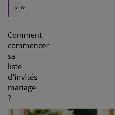
la
soirée.
Comment
commencer
sa
liste
d’invités
mariage
?