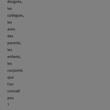
éloignés,
les
collègues,
les
amis
des
parents,
les
enfants,
les
conjoints
que
l’on
connaît
peu
?