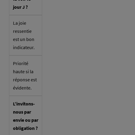
jour J ?
La joie
ressentie
est un bon
indicateur.
Priorité
haute si la
réponse est
évidente.
L’invitons-
nous par
envie ou par
obligation ?