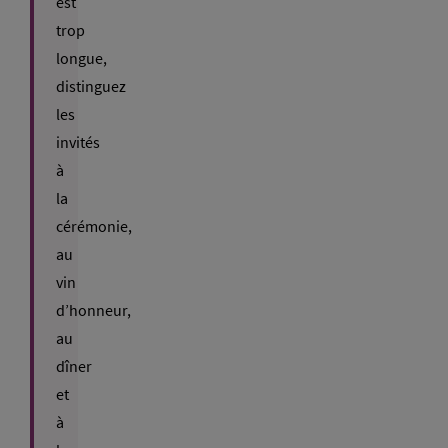
est
trop
longue,
distinguez
les
invités
à
la
cérémonie,
au
vin
d’honneur,
au
dîner
et
à