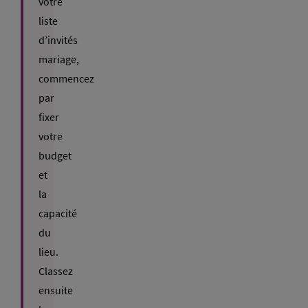
votre
liste
d’invités
mariage,
commencez
par
fixer
votre
budget
et
la
capacité
du
lieu.
Classez
ensuite