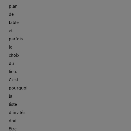
plan
de
table
et
parfois
le
choix
du
lieu.
C’est
pourquoi
la
liste
d’invités
doit
être