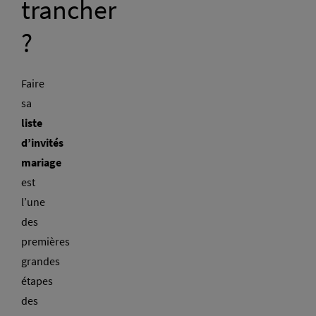
trancher
?
Faire
sa
liste
d’invités
mariage
est
l’une
des
premières
grandes
étapes
des